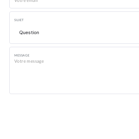
SUJET
Question
MESSAGE